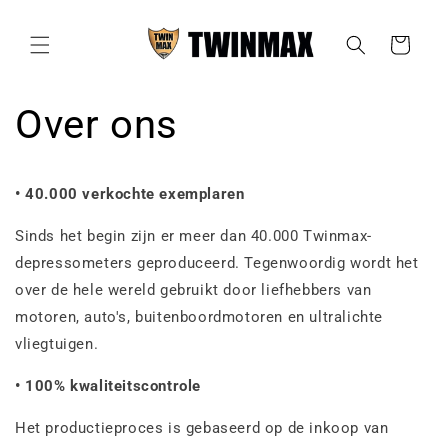
Meteen
naar de
content
Winkelwagen
Over ons
• 40.000 verkochte exemplaren
Sinds het begin zijn er meer dan 40.000 Twinmax-
depressometers geproduceerd. Tegenwoordig wordt het
over de hele wereld gebruikt door liefhebbers van
motoren, auto's, buitenboordmotoren en ultralichte
vliegtuigen.
• 100% kwaliteitscontrole
Het productieproces is gebaseerd op de inkoop van