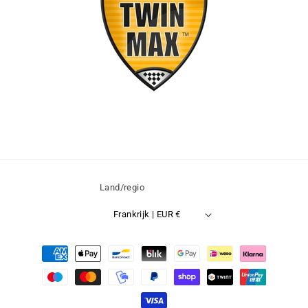
Land/regio
Frankrijk | EUR €
Betaalmethoden